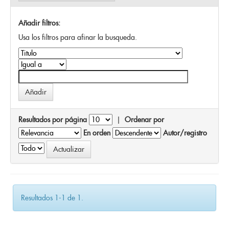
Añadir filtros:
Usa los filtros para afinar la busqueda.
Resultados por página
|
Ordenar por
En orden
Autor/registro
Resultados 1-1 de 1.