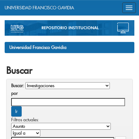
UNIVERSIDAD FRANCISCO GAVIDIA
Skip
navigation
Universidad Francisco Gavidia
Buscar
Buscar:
por
Filtros actuales: