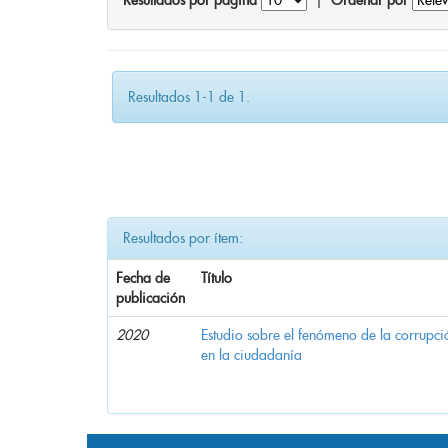
Resultados por página
|
Ordenar por
Resultados 1-1 de 1.
Resultados por ítem:
Fecha de
Título
publicación
2020
Estudio sobre el fenómeno de la corrupció
en la ciudadanía