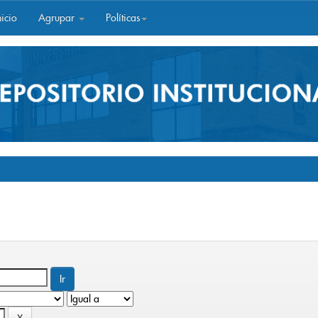
icio
Agrupar
Políticas