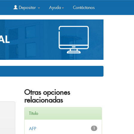
Depositar
Ayuda
Contáctanos
Otras opciones
relacionadas
Título
AFP
1