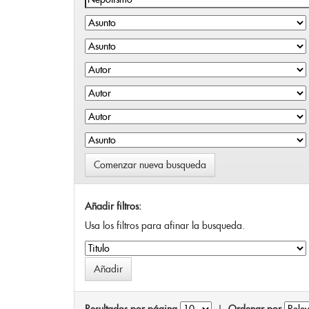
Comenzar nueva busqueda
Añadir filtros:
Usa los filtros para afinar la busqueda.