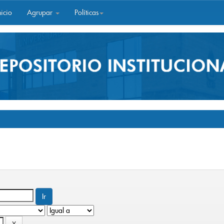
icio
Agrupar
Políticas