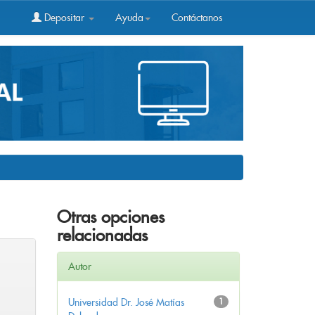
Depositar
Ayuda
Contáctanos
Otras opciones
relacionadas
Autor
Universidad Dr. José Matías
1