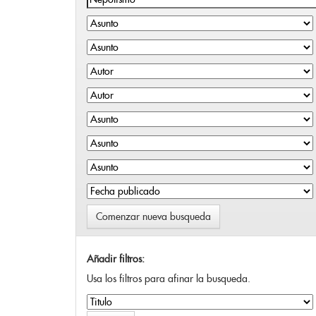
Comenzar nueva busqueda
Añadir filtros:
Usa los filtros para afinar la busqueda.