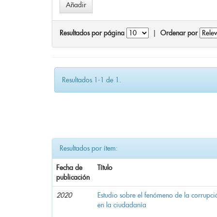
Resultados por página
|
Ordenar por
Resultados 1-1 de 1.
Resultados por ítem:
Fecha de
Título
publicación
2020
Estudio sobre el fenómeno de la corrupció
en la ciudadanía