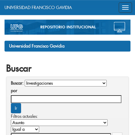
UNIVERSIDAD FRANCISCO GAVIDIA
Skip
navigation
Universidad Francisco Gavidia
Buscar
Buscar:
por
Filtros actuales: