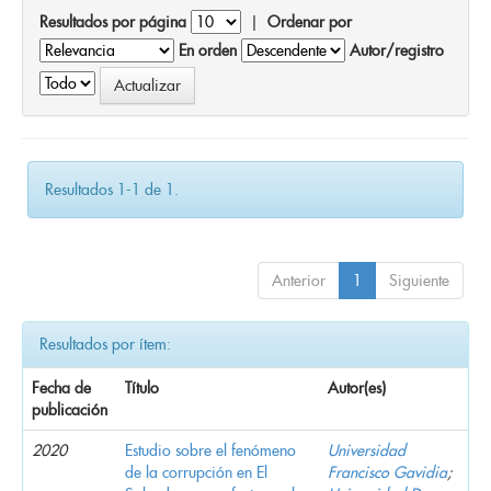
Resultados por página
|
Ordenar por
En orden
Autor/registro
Resultados 1-1 de 1.
Anterior
1
Siguiente
Resultados por ítem:
Fecha de
Título
Autor(es)
publicación
2020
Estudio sobre el fenómeno
Universidad
de la corrupción en El
Francisco Gavidia
;