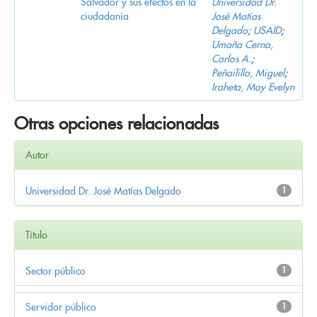
Salvador y sus efectos en la
Universidad Dr.
ciudadanía
José Matías
Delgado
;
USAID
;
Umaña Cerna,
Carlos A.
;
Peñailillo, Miguel
;
Iraheta, May Evelyn
Otras opciones relacionadas
Autor
Universidad Dr. José Matías Delgado
1
Título
Sector público
1
Servidor público
1