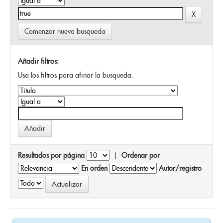
Comenzar nueva busqueda
Añadir filtros:
Usa los filtros para afinar la busqueda.
Resultados por página
|
Ordenar por
En orden
Autor/registro