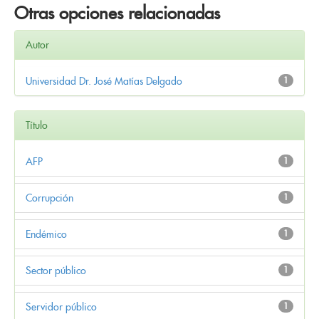
Otras opciones relacionadas
Autor
Universidad Dr. José Matías Delgado
1
Título
AFP
1
Corrupción
1
Endémico
1
Sector público
1
Servidor público
1