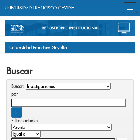
UNIVERSIDAD FRANCISCO GAVIDIA
Skip
navigation
Universidad Francisco Gavidia
Buscar
Buscar:
por
Filtros actuales: