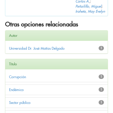
Carlos A.
;
Peñailillo, Miguel
;
Iraheta, May Evelyn
Otras opciones relacionadas
Autor
Universidad Dr. José Matías Delgado
1
Título
Corrupción
1
Endémico
1
Sector público
1