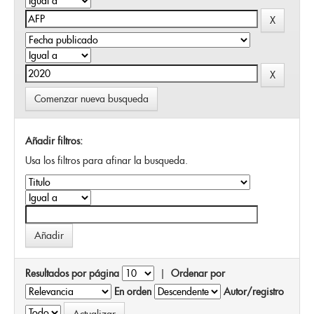
Comenzar nueva busqueda
Añadir filtros:
Usa los filtros para afinar la busqueda.
Resultados por página
|
Ordenar por
En orden
Autor/registro