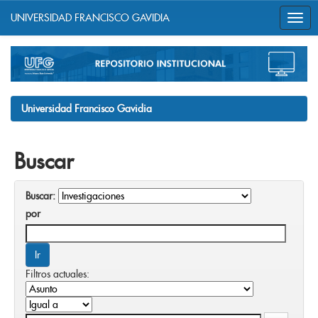
UNIVERSIDAD FRANCISCO GAVIDIA
Skip
navigation
Universidad Francisco Gavidia
Buscar
Buscar:
por
Filtros actuales: