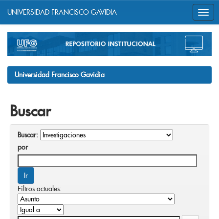
UNIVERSIDAD FRANCISCO GAVIDIA
Skip
navigation
Universidad Francisco Gavidia
Buscar
Buscar:
por
Filtros actuales: