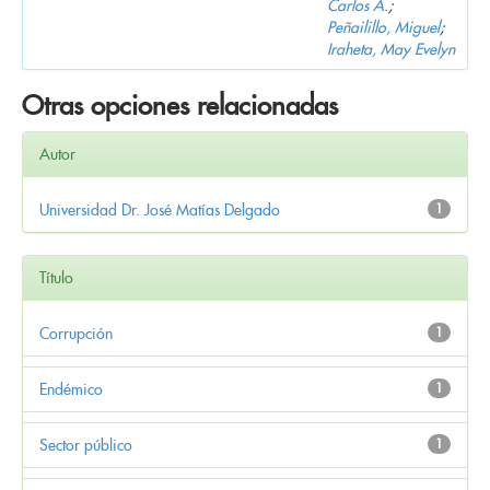
Carlos A.
;
Peñailillo, Miguel
;
Iraheta, May Evelyn
Otras opciones relacionadas
Autor
Universidad Dr. José Matías Delgado
1
Título
Corrupción
1
Endémico
1
Sector público
1