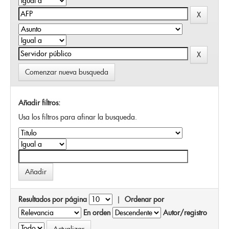
Comenzar nueva busqueda
Añadir filtros:
Usa los filtros para afinar la busqueda.
Resultados por página
|
Ordenar por
En orden
Autor/registro