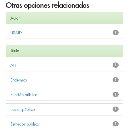
Otras opciones relacionadas
Autor
USAID
1
Título
AFP
1
Endémico
1
Función pública
1
Sector público
1
Servidor público
1