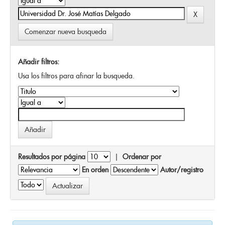
Comenzar nueva busqueda
Añadir filtros:
Usa los filtros para afinar la busqueda.
Resultados por página
|
Ordenar por
En orden
Autor/registro