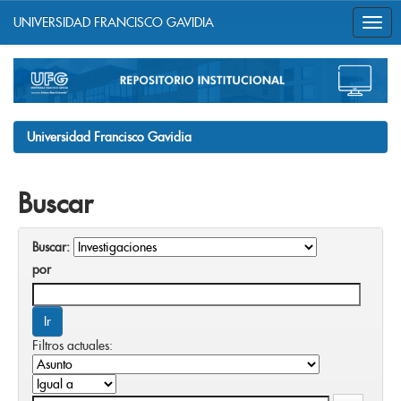
UNIVERSIDAD FRANCISCO GAVIDIA
Skip
navigation
Universidad Francisco Gavidia
Buscar
Buscar:
por
Filtros actuales: