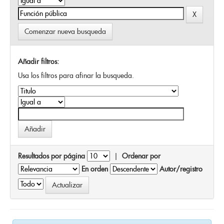
Comenzar nueva busqueda
Añadir filtros:
Usa los filtros para afinar la busqueda.
Resultados por página
|
Ordenar por
En orden
Autor/registro