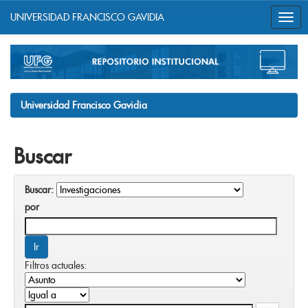
UNIVERSIDAD FRANCISCO GAVIDIA
Skip
navigation
Universidad Francisco Gavidia
Buscar
Buscar:
por
Filtros actuales: