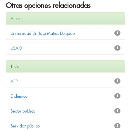
Otras opciones relacionadas
Autor
Universidad Dr. José Matías Delgado
1
USAID
1
Título
AFP
1
Endémico
1
Sector público
1
Servidor público
1