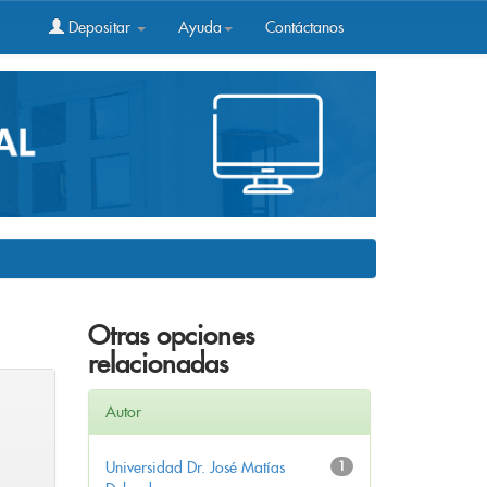
Depositar
Ayuda
Contáctanos
Otras opciones
relacionadas
Autor
Universidad Dr. José Matías
1