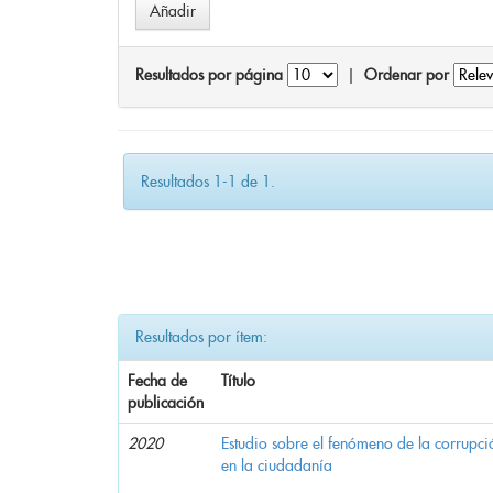
Resultados por página
|
Ordenar por
Resultados 1-1 de 1.
Resultados por ítem:
Fecha de
Título
publicación
2020
Estudio sobre el fenómeno de la corrupció
en la ciudadanía