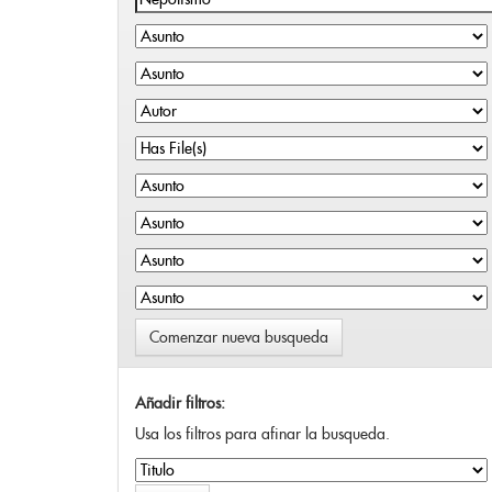
Comenzar nueva busqueda
Añadir filtros:
Usa los filtros para afinar la busqueda.