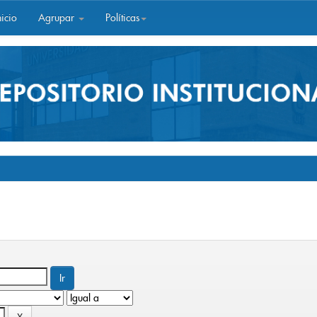
icio
Agrupar
Políticas