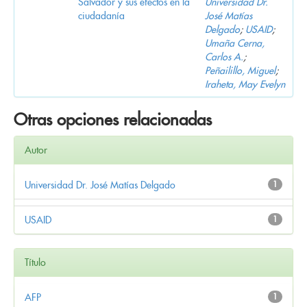
Salvador y sus efectos en la
Universidad Dr.
ciudadanía
José Matías
Delgado
;
USAID
;
Umaña Cerna,
Carlos A.
;
Peñailillo, Miguel
;
Iraheta, May Evelyn
Otras opciones relacionadas
Autor
Universidad Dr. José Matías Delgado
1
USAID
1
Título
AFP
1