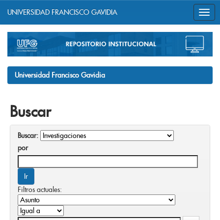
UNIVERSIDAD FRANCISCO GAVIDIA
Skip
navigation
Universidad Francisco Gavidia
Buscar
Buscar:
por
Filtros actuales: