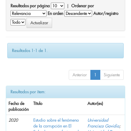
Resultados por página
|
Ordenar por
En orden
Autor/registro
Resultados 1-1 de 1.
Anterior
1
Siguiente
Resultados por ítem:
Fecha de
Título
Autor(es)
publicación
2020
Estudio sobre el fenómeno
Universidad
de la corrupción en El
Francisco Gavidia
;