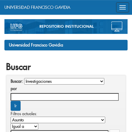
UNIVERSIDAD FRANCISCO GAVIDIA
Skip
navigation
Universidad Francisco Gavidia
Buscar
Buscar:
por
Filtros actuales: