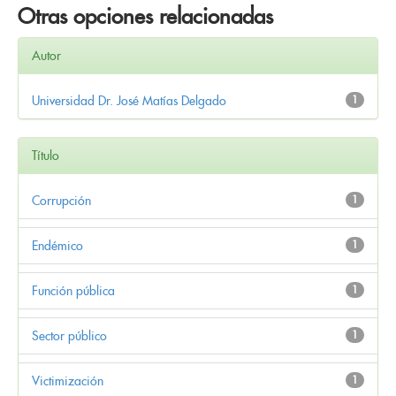
Otras opciones relacionadas
Autor
Universidad Dr. José Matías Delgado
1
Título
Corrupción
1
Endémico
1
Función pública
1
Sector público
1
Victimización
1