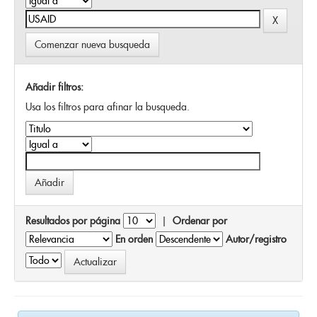
Comenzar nueva busqueda
Añadir filtros:
Usa los filtros para afinar la busqueda.
Resultados por página
|
Ordenar por
En orden
Autor/registro