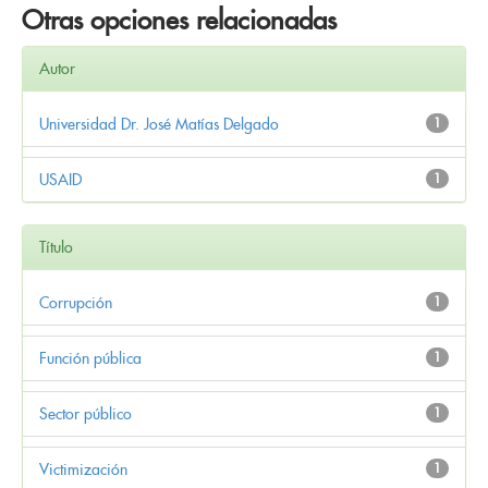
Otras opciones relacionadas
Autor
Universidad Dr. José Matías Delgado
1
USAID
1
Título
Corrupción
1
Función pública
1
Sector público
1
Victimización
1