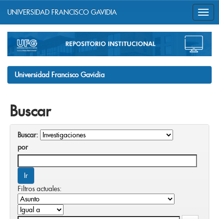
UNIVERSIDAD FRANCISCO GAVIDIA
Skip
navigation
Universidad Francisco Gavidia
Buscar
Buscar:
por
Filtros actuales: