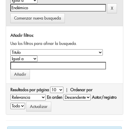
Comenzar nueva busqueda
Añadir filtros:
Usa los filtros para afinar la busqueda.
Resultados por página
|
Ordenar por
En orden
Autor/registro