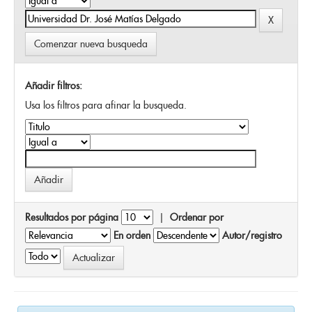
Comenzar nueva busqueda
Añadir filtros:
Usa los filtros para afinar la busqueda.
Resultados por página
|
Ordenar por
En orden
Autor/registro