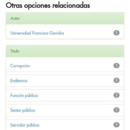
Otras opciones relacionadas
Autor
Universidad Francisco Gavidia
1
Título
Corrupción
1
Endémico
1
Función pública
1
Sector público
1
Servidor público
1