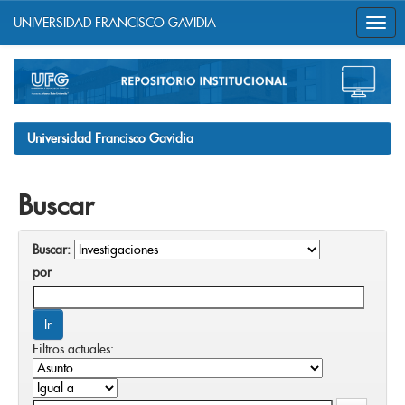
UNIVERSIDAD FRANCISCO GAVIDIA
Skip
navigation
Universidad Francisco Gavidia
Buscar
Buscar:
por
Filtros actuales: