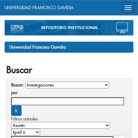
UNIVERSIDAD FRANCISCO GAVIDIA
Skip
navigation
Universidad Francisco Gavidia
Buscar
Buscar:
por
Filtros actuales: