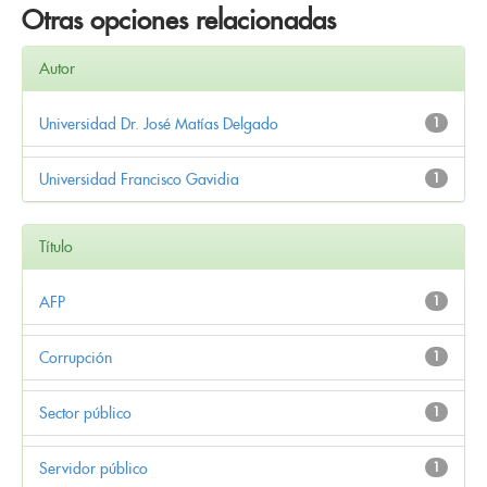
Otras opciones relacionadas
Autor
Universidad Dr. José Matías Delgado
1
Universidad Francisco Gavidia
1
Título
AFP
1
Corrupción
1
Sector público
1
Servidor público
1