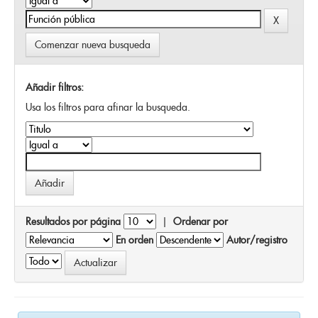
Comenzar nueva busqueda
Añadir filtros:
Usa los filtros para afinar la busqueda.
Resultados por página
|
Ordenar por
En orden
Autor/registro