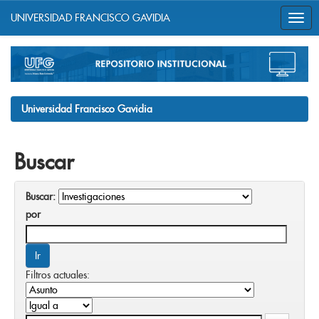
UNIVERSIDAD FRANCISCO GAVIDIA
Skip
navigation
Universidad Francisco Gavidia
Buscar
Buscar:
por
Filtros actuales: