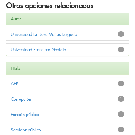
Otras opciones relacionadas
Autor
Universidad Dr. José Matías Delgado
1
Universidad Francisco Gavidia
1
Título
AFP
1
Corrupción
1
Función pública
1
Servidor público
1