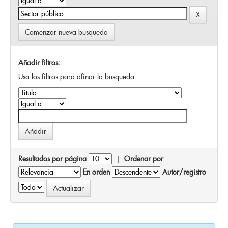
Comenzar nueva busqueda
Añadir filtros:
Usa los filtros para afinar la busqueda.
Resultados por página
|
Ordenar por
En orden
Autor/registro