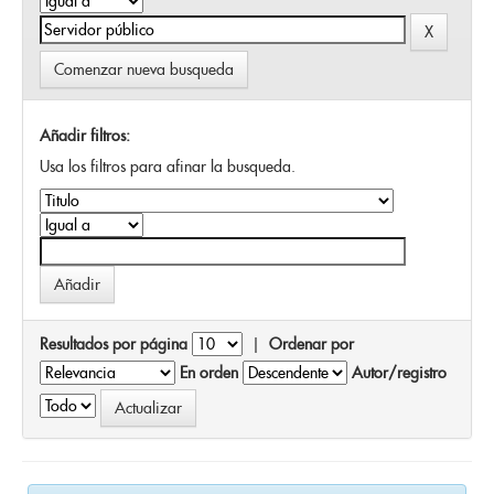
Comenzar nueva busqueda
Añadir filtros:
Usa los filtros para afinar la busqueda.
Resultados por página
|
Ordenar por
En orden
Autor/registro