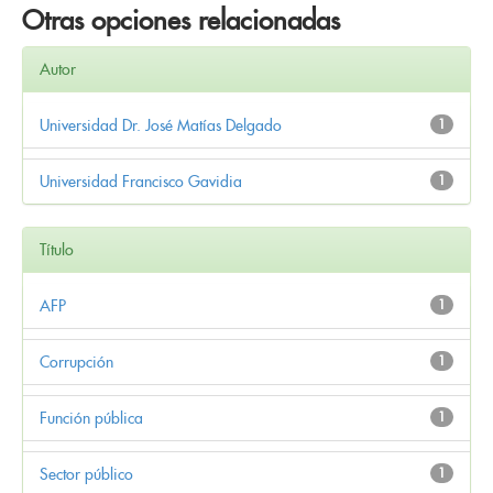
Otras opciones relacionadas
Autor
Universidad Dr. José Matías Delgado
1
Universidad Francisco Gavidia
1
Título
AFP
1
Corrupción
1
Función pública
1
Sector público
1