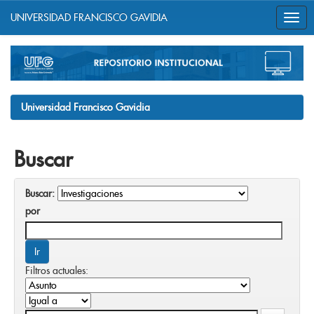
UNIVERSIDAD FRANCISCO GAVIDIA
Skip
navigation
Universidad Francisco Gavidia
Buscar
Buscar:
por
Filtros actuales: