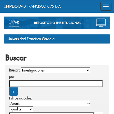
UNIVERSIDAD FRANCISCO GAVIDIA
Skip
navigation
Universidad Francisco Gavidia
Buscar
Buscar:
por
Filtros actuales: