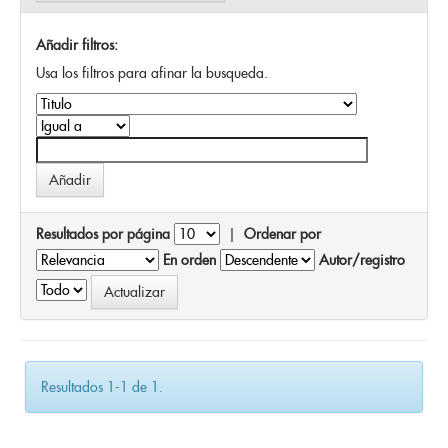
Añadir filtros:
Usa los filtros para afinar la busqueda.
Resultados por página
|
Ordenar por
En orden
Autor/registro
Resultados 1-1 de 1.