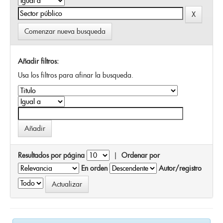
Comenzar nueva busqueda
Añadir filtros:
Usa los filtros para afinar la busqueda.
Resultados por página
|
Ordenar por
En orden
Autor/registro