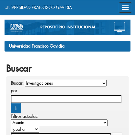
UNIVERSIDAD FRANCISCO GAVIDIA
Skip
navigation
Universidad Francisco Gavidia
Buscar
Buscar:
por
Filtros actuales: