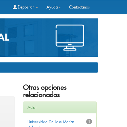
Depositar
Ayuda
Contáctanos
Otras opciones
relacionadas
Autor
Universidad Dr. José Matías
1