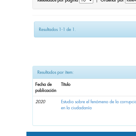
Resultados por página
|
Ordenar por
Resultados 1-1 de 1.
Resultados por ítem:
Fecha de
Título
publicación
2020
Estudio sobre el fenómeno de la corrupció
en la ciudadanía