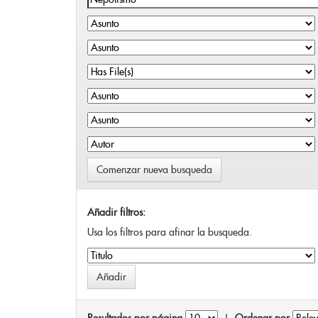
Comenzar nueva busqueda
Añadir filtros:
Usa los filtros para afinar la busqueda.