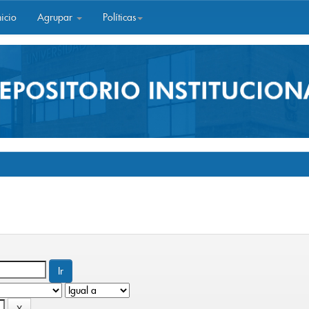
icio
Agrupar
Políticas