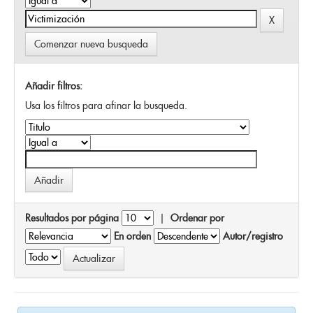
Comenzar nueva busqueda
Añadir filtros:
Usa los filtros para afinar la busqueda.
Resultados por página
|
Ordenar por
En orden
Autor/registro