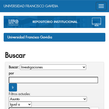
UNIVERSIDAD FRANCISCO GAVIDIA
Skip
navigation
Universidad Francisco Gavidia
Buscar
Buscar:
por
Filtros actuales: