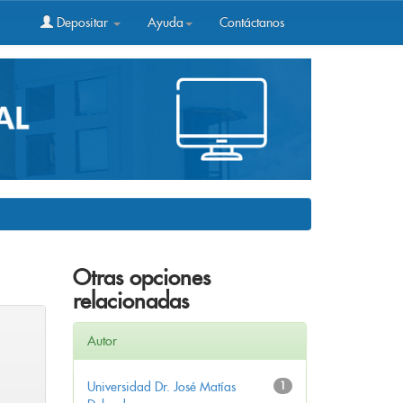
Depositar
Ayuda
Contáctanos
Otras opciones
relacionadas
Autor
Universidad Dr. José Matías
1