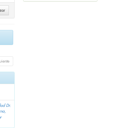
uiente
dad Dr.
na,
y