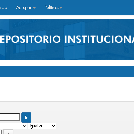
icio
Agrupar
Políticas