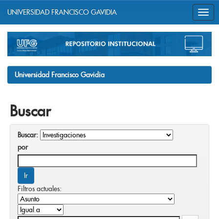
UNIVERSIDAD FRANCISCO GAVIDIA
Skip
navigation
Universidad Francisco Gavidia
Buscar
Buscar:
por
Filtros actuales: