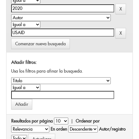
Comenzar nueva busqueda
Añadir filtros:
Usa los filtros para afinar la busqueda.
Resultados por página
|
Ordenar por
En orden
Autor/registro