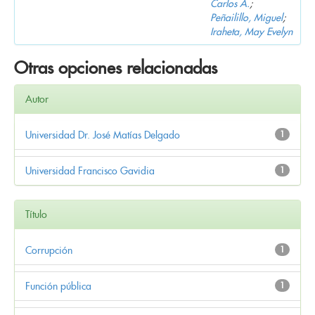
Carlos A.
;
Peñailillo, Miguel
;
Iraheta, May Evelyn
Otras opciones relacionadas
Autor
Universidad Dr. José Matías Delgado
1
Universidad Francisco Gavidia
1
Título
Corrupción
1
Función pública
1