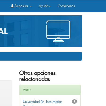
Depositar
Ayuda
Contáctanos
Otras opciones
relacionadas
Autor
Universidad Dr. José Matías
1