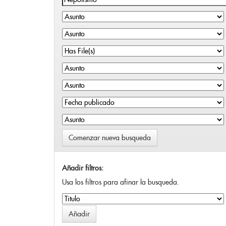
Comenzar nueva busqueda
Añadir filtros:
Usa los filtros para afinar la busqueda.