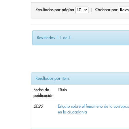
Resultados por página
|
Ordenar por
Resultados 1-1 de 1.
Resultados por ítem:
Fecha de
Título
publicación
2020
Estudio sobre el fenómeno de la corrupció
en la ciudadanía