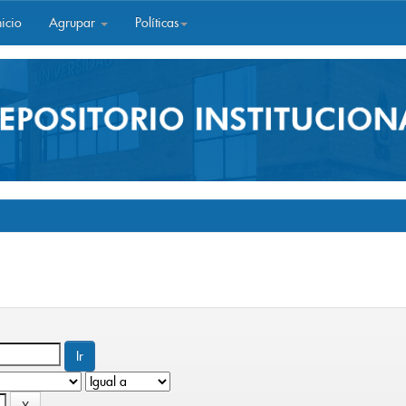
icio
Agrupar
Políticas