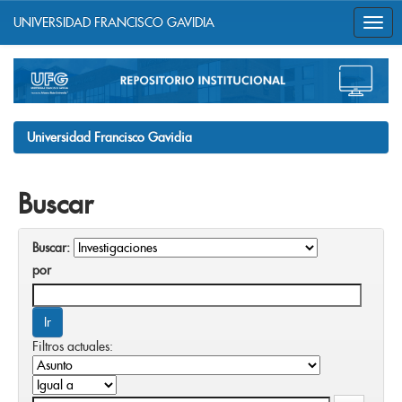
UNIVERSIDAD FRANCISCO GAVIDIA
Skip
navigation
Universidad Francisco Gavidia
Buscar
Buscar:
por
Filtros actuales: