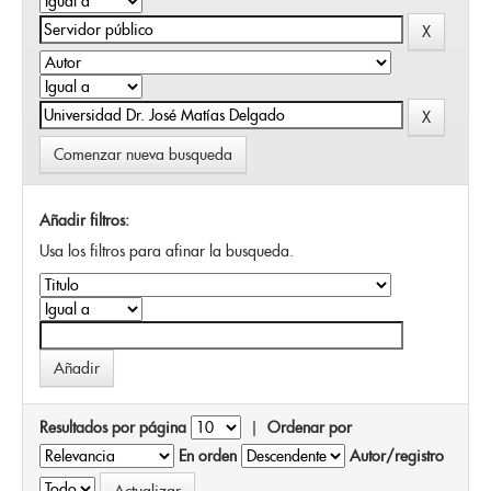
Comenzar nueva busqueda
Añadir filtros:
Usa los filtros para afinar la busqueda.
Resultados por página
|
Ordenar por
En orden
Autor/registro