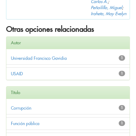
Carlos A.
;
Peñailillo, Miguel
;
Iraheta, May Evelyn
Otras opciones relacionadas
Autor
Universidad Francisco Gavidia
1
USAID
1
Título
Corrupción
1
Función pública
1