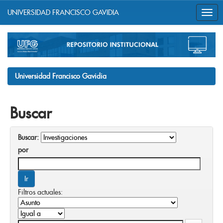
UNIVERSIDAD FRANCISCO GAVIDIA
Skip
navigation
Universidad Francisco Gavidia
Buscar
Buscar:
por
Filtros actuales: