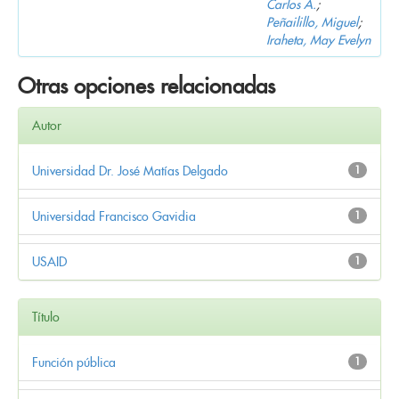
Carlos A.
;
Peñailillo, Miguel
;
Iraheta, May Evelyn
Otras opciones relacionadas
Autor
Universidad Dr. José Matías Delgado
1
Universidad Francisco Gavidia
1
USAID
1
Título
Función pública
1