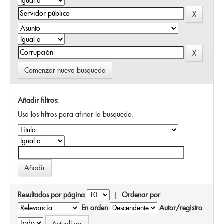
Comenzar nueva busqueda
Añadir filtros:
Usa los filtros para afinar la busqueda.
Resultados por página
|
Ordenar por
En orden
Autor/registro