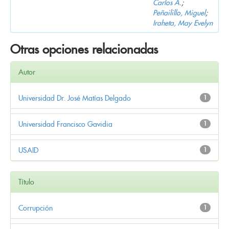
Carlos A.
;
Peñailillo, Miguel
;
Iraheta, May Evelyn
Otras opciones relacionadas
Autor
Universidad Dr. José Matías Delgado
1
Universidad Francisco Gavidia
1
USAID
1
Título
Corrupción
1