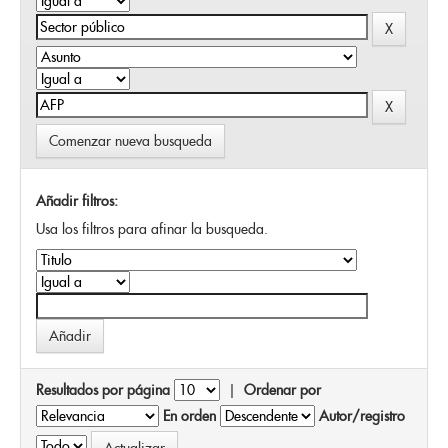
Comenzar nueva busqueda
Añadir filtros:
Usa los filtros para afinar la busqueda.
Resultados por página
|
Ordenar por
En orden
Autor/registro