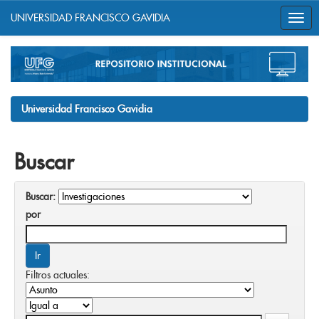
UNIVERSIDAD FRANCISCO GAVIDIA
Skip
navigation
Universidad Francisco Gavidia
Buscar
Buscar:
por
Filtros actuales: