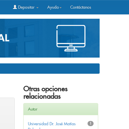
Depositar
Ayuda
Contáctanos
Otras opciones
relacionadas
Autor
Universidad Dr. José Matías
1