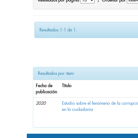
Resultados por página
|
Ordenar por
Resultados 1-1 de 1.
Resultados por ítem:
Fecha de
Título
publicación
2020
Estudio sobre el fenómeno de la corrupció
en la ciudadanía