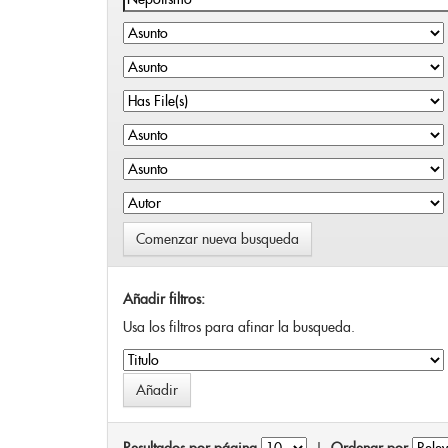
Comenzar nueva busqueda
Añadir filtros:
Usa los filtros para afinar la busqueda.