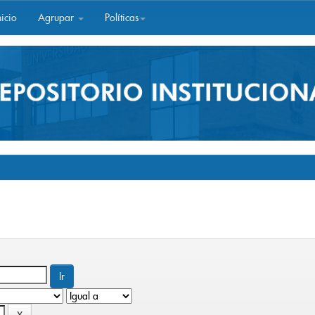
icio
Agrupar
Políticas