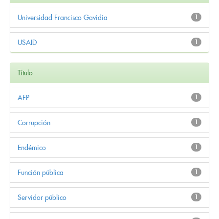
Universidad Francisco Gavidia
1
USAID
1
Título
AFP
1
Corrupción
1
Endémico
1
Función pública
1
Servidor público
1