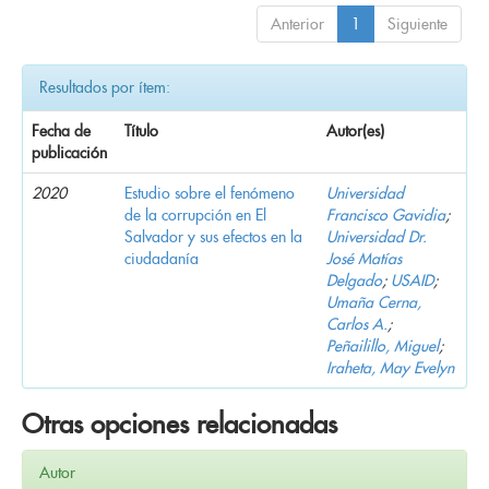
Anterior
1
Siguiente
Resultados por ítem:
Fecha de
Título
Autor(es)
publicación
2020
Estudio sobre el fenómeno
Universidad
de la corrupción en El
Francisco Gavidia
;
Salvador y sus efectos en la
Universidad Dr.
ciudadanía
José Matías
Delgado
;
USAID
;
Umaña Cerna,
Carlos A.
;
Peñailillo, Miguel
;
Iraheta, May Evelyn
Otras opciones relacionadas
Autor