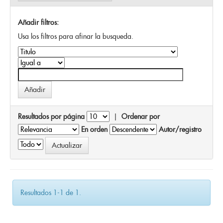
Añadir filtros:
Usa los filtros para afinar la busqueda.
Resultados por página
|
Ordenar por
En orden
Autor/registro
Resultados 1-1 de 1.