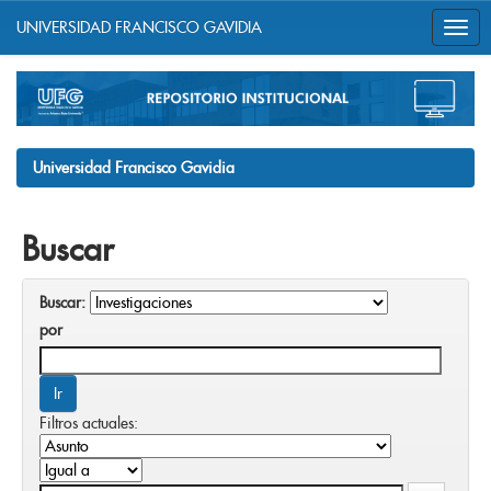
UNIVERSIDAD FRANCISCO GAVIDIA
Skip
navigation
Universidad Francisco Gavidia
Buscar
Buscar:
por
Filtros actuales: