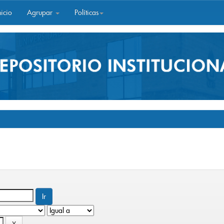
icio
Agrupar
Políticas