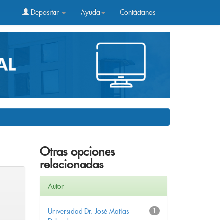
Depositar
Ayuda
Contáctanos
Otras opciones
relacionadas
Autor
Universidad Dr. José Matías
1