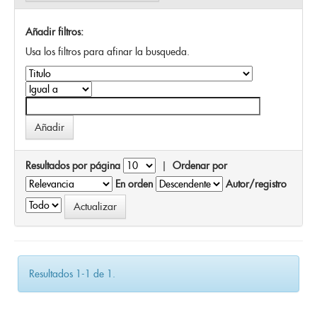
Añadir filtros:
Usa los filtros para afinar la busqueda.
Resultados por página
|
Ordenar por
En orden
Autor/registro
Resultados 1-1 de 1.