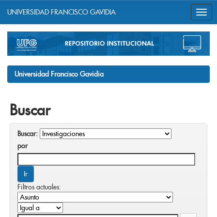
UNIVERSIDAD FRANCISCO GAVIDIA
Skip
navigation
Universidad Francisco Gavidia
Buscar
Buscar:
por
Filtros actuales: