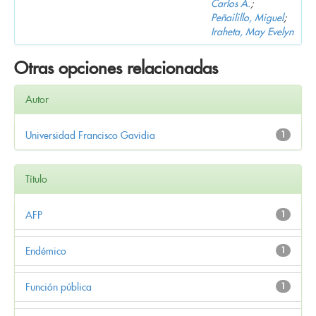
Carlos A.
;
Peñailillo, Miguel
;
Iraheta, May Evelyn
Otras opciones relacionadas
Autor
Universidad Francisco Gavidia
1
Título
AFP
1
Endémico
1
Función pública
1