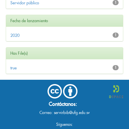
Servidor público
1
Fecha de lanzamiento
2020
1
Has File(s)
true
1
Contáctanos:
Correo:
servirbib@ufg.edu.sv
Síguenos: