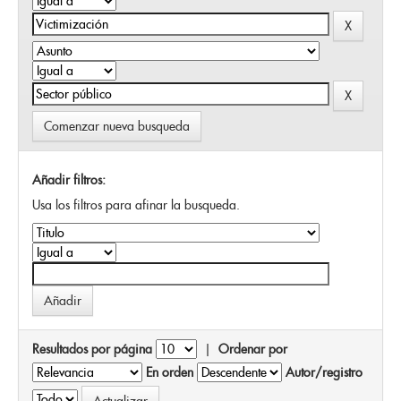
Comenzar nueva busqueda
Añadir filtros:
Usa los filtros para afinar la busqueda.
Resultados por página
|
Ordenar por
En orden
Autor/registro