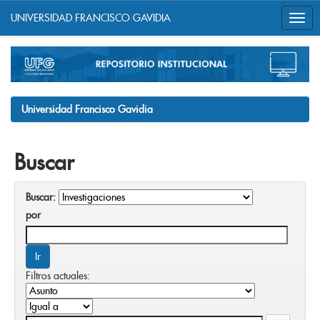
UNIVERSIDAD FRANCISCO GAVIDIA
Skip
navigation
Universidad Francisco Gavidia
Buscar
Buscar:
por
Filtros actuales: