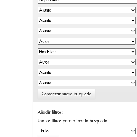
Comenzar nueva busqueda
Añadir filtros:
Usa los filtros para afinar la busqueda.