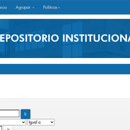
icio
Agrupar
Políticas