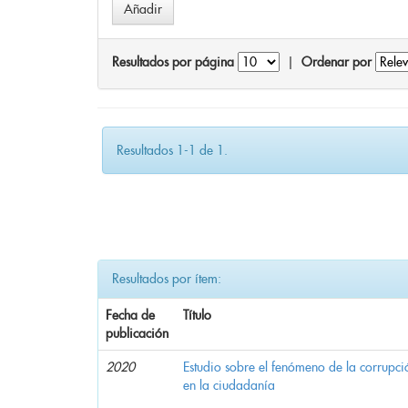
Resultados por página
|
Ordenar por
Resultados 1-1 de 1.
Resultados por ítem:
Fecha de
Título
publicación
2020
Estudio sobre el fenómeno de la corrupció
en la ciudadanía