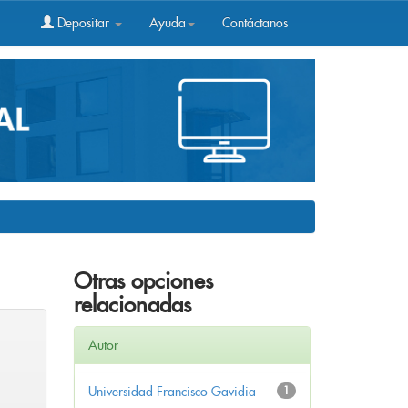
Depositar
Ayuda
Contáctanos
Otras opciones
relacionadas
Autor
Universidad Francisco Gavidia
1