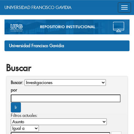
UNIVERSIDAD FRANCISCO GAVIDIA
Skip
navigation
Universidad Francisco Gavidia
Buscar
Buscar:
por
Filtros actuales: