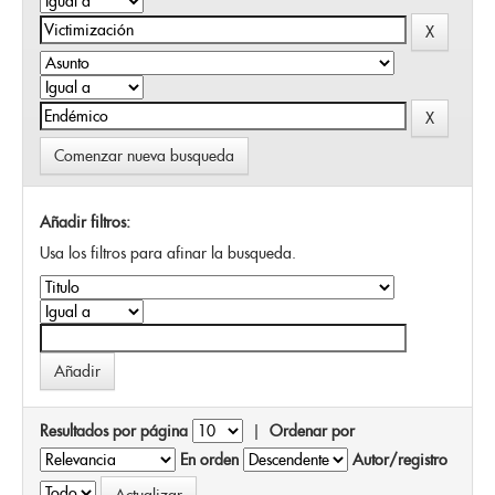
Comenzar nueva busqueda
Añadir filtros:
Usa los filtros para afinar la busqueda.
Resultados por página
|
Ordenar por
En orden
Autor/registro