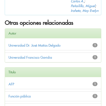
Carlos A.
;
Peñailillo, Miguel
;
Iraheta, May Evelyn
Otras opciones relacionadas
Autor
Universidad Dr. José Matías Delgado
1
Universidad Francisco Gavidia
1
Título
AFP
1
Función pública
1