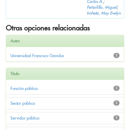
Carlos A.
;
Peñailillo, Miguel
;
Iraheta, May Evelyn
Otras opciones relacionadas
Autor
Universidad Francisco Gavidia
1
Título
Función pública
1
Sector público
1
Servidor público
1