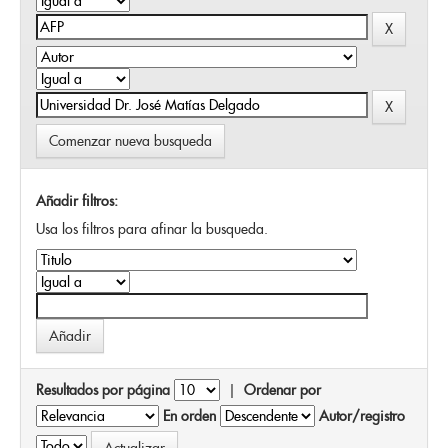
Comenzar nueva busqueda
Añadir filtros:
Usa los filtros para afinar la busqueda.
Resultados por página
|
Ordenar por
En orden
Autor/registro