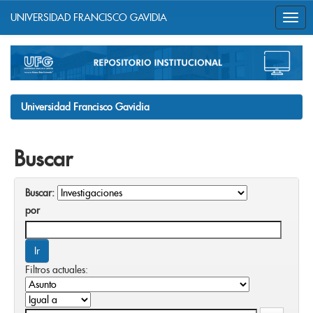
UNIVERSIDAD FRANCISCO GAVIDIA
Skip
navigation
Universidad Francisco Gavidia
Buscar
Buscar:
por
Filtros actuales: