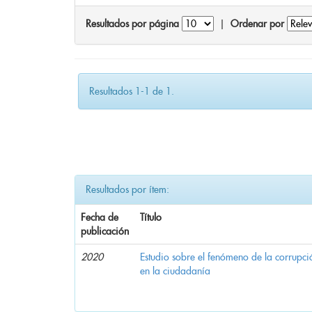
Resultados por página
|
Ordenar por
Resultados 1-1 de 1.
Resultados por ítem:
Fecha de
Título
publicación
2020
Estudio sobre el fenómeno de la corrupció
en la ciudadanía