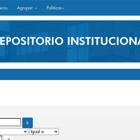
icio
Agrupar
Políticas