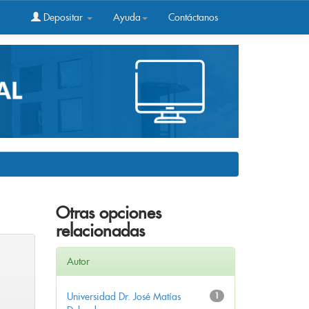
Depositar
Ayuda
Contáctanos
Otras opciones
relacionadas
Autor
Universidad Dr. José Matías
1