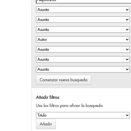
Comenzar nueva busqueda
Añadir filtros:
Usa los filtros para afinar la busqueda.