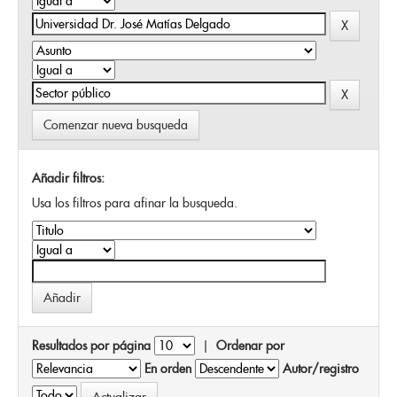
Comenzar nueva busqueda
Añadir filtros:
Usa los filtros para afinar la busqueda.
Resultados por página
|
Ordenar por
En orden
Autor/registro