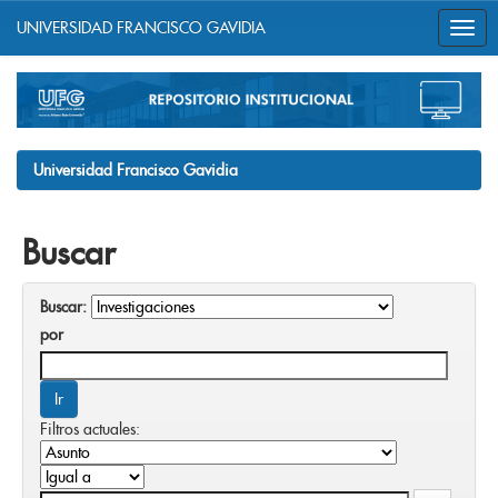
UNIVERSIDAD FRANCISCO GAVIDIA
Skip
navigation
Universidad Francisco Gavidia
Buscar
Buscar:
por
Filtros actuales: