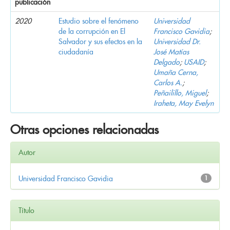
publicación
2020
Estudio sobre el fenómeno
Universidad
de la corrupción en El
Francisco Gavidia
;
Salvador y sus efectos en la
Universidad Dr.
ciudadanía
José Matías
Delgado
;
USAID
;
Umaña Cerna,
Carlos A.
;
Peñailillo, Miguel
;
Iraheta, May Evelyn
Otras opciones relacionadas
Autor
Universidad Francisco Gavidia
1
Título