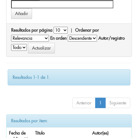
Resultados por página
|
Ordenar por
En orden
Autor/registro
Resultados 1-1 de 1.
Anterior
1
Siguiente
Resultados por ítem:
Fecha de
Título
Autor(es)