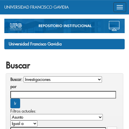
UNIVERSIDAD FRANCISCO GAVIDIA
Skip
navigation
Universidad Francisco Gavidia
Buscar
Buscar:
por
Filtros actuales: