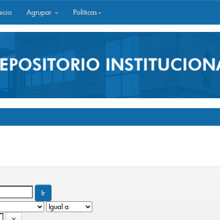
icio
Agrupar
Políticas