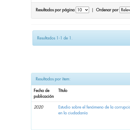
Resultados por página
|
Ordenar por
Resultados 1-1 de 1.
Resultados por ítem:
Fecha de
Título
publicación
2020
Estudio sobre el fenómeno de la corrupció
en la ciudadanía