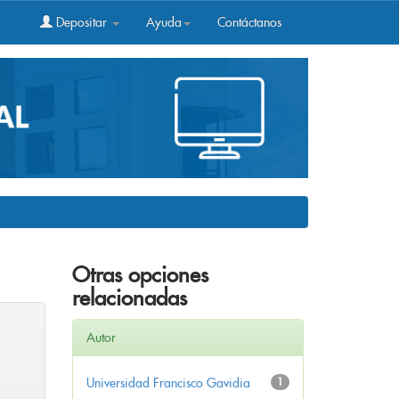
Depositar
Ayuda
Contáctanos
Otras opciones
relacionadas
Autor
Universidad Francisco Gavidia
1