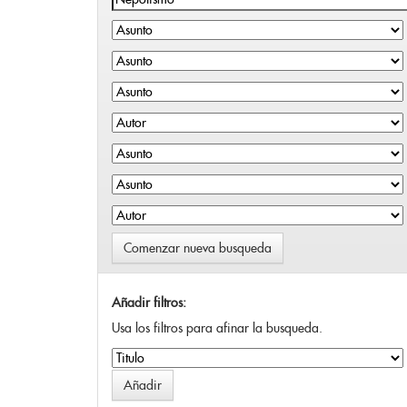
Comenzar nueva busqueda
Añadir filtros:
Usa los filtros para afinar la busqueda.