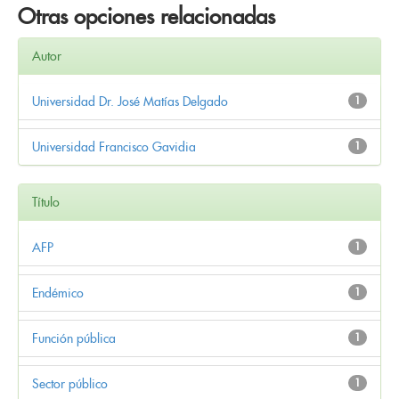
Otras opciones relacionadas
Autor
Universidad Dr. José Matías Delgado
1
Universidad Francisco Gavidia
1
Título
AFP
1
Endémico
1
Función pública
1
Sector público
1