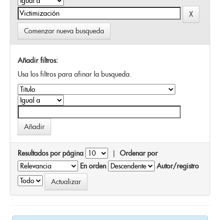
Comenzar nueva busqueda
Añadir filtros:
Usa los filtros para afinar la busqueda.
Resultados por página
|
Ordenar por
En orden
Autor/registro