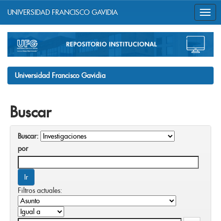
UNIVERSIDAD FRANCISCO GAVIDIA
Skip
navigation
Universidad Francisco Gavidia
Buscar
Buscar:
por
Filtros actuales: