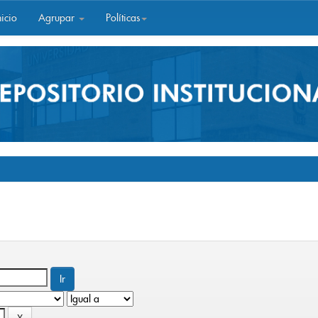
icio
Agrupar
Políticas