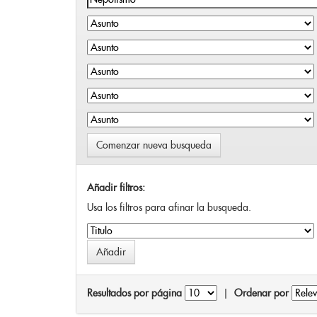
Comenzar nueva busqueda
Añadir filtros:
Usa los filtros para afinar la busqueda.
Resultados por página
|
Ordenar por