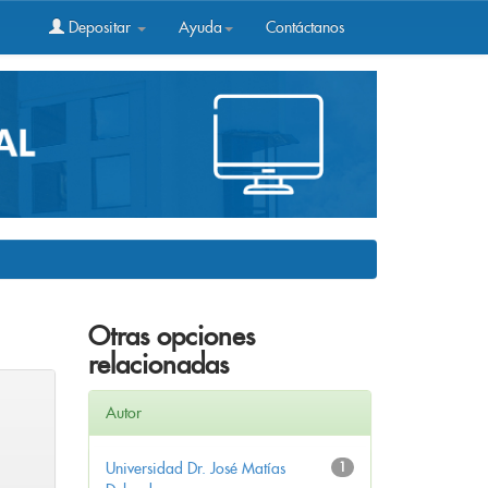
Depositar
Ayuda
Contáctanos
Otras opciones
relacionadas
Autor
Universidad Dr. José Matías
1