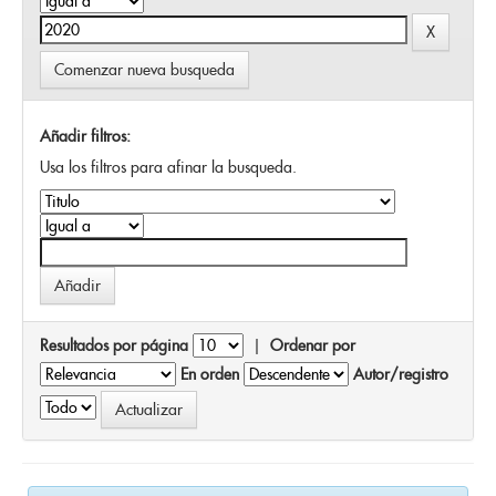
Comenzar nueva busqueda
Añadir filtros:
Usa los filtros para afinar la busqueda.
Resultados por página
|
Ordenar por
En orden
Autor/registro