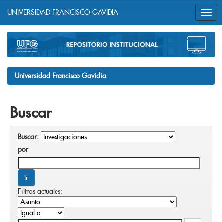
UNIVERSIDAD FRANCISCO GAVIDIA
Skip
navigation
Universidad Francisco Gavidia
Buscar
Buscar:
por
Filtros actuales: