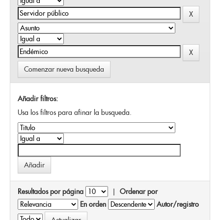
Comenzar nueva busqueda
Añadir filtros:
Usa los filtros para afinar la busqueda.
Resultados por página
|
Ordenar por
En orden
Autor/registro