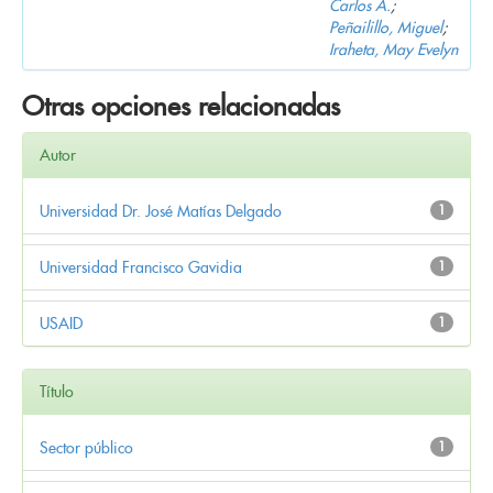
Carlos A.
;
Peñailillo, Miguel
;
Iraheta, May Evelyn
Otras opciones relacionadas
Autor
Universidad Dr. José Matías Delgado
1
Universidad Francisco Gavidia
1
USAID
1
Título
Sector público
1