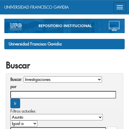
UNIVERSIDAD FRANCISCO GAVIDIA
Skip
navigation
Universidad Francisco Gavidia
Buscar
Buscar:
por
Filtros actuales: