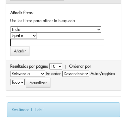
Añadir filtros:
Usa los filtros para afinar la busqueda.
Resultados por página
|
Ordenar por
En orden
Autor/registro
Resultados 1-1 de 1.