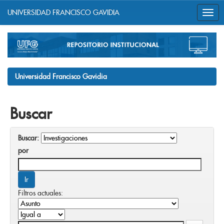
UNIVERSIDAD FRANCISCO GAVIDIA
Skip
navigation
Universidad Francisco Gavidia
Buscar
Buscar:
por
Filtros actuales: