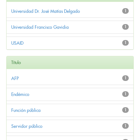
Universidad Dr. José Matías Delgado
1
Universidad Francisco Gavidia
1
USAID
1
Título
AFP
1
Endémico
1
Función pública
1
Servidor público
1