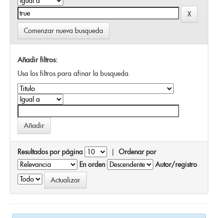
Comenzar nueva busqueda
Añadir filtros:
Usa los filtros para afinar la busqueda.
Resultados por página
|
Ordenar por
En orden
Autor/registro