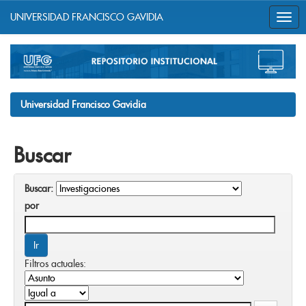
UNIVERSIDAD FRANCISCO GAVIDIA
Skip
navigation
Universidad Francisco Gavidia
Buscar
Buscar:
por
Filtros actuales: