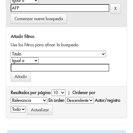
Comenzar nueva busqueda
Añadir filtros:
Usa los filtros para afinar la busqueda.
Resultados por página
|
Ordenar por
En orden
Autor/registro