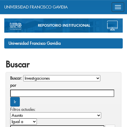
UNIVERSIDAD FRANCISCO GAVIDIA
Skip
navigation
Universidad Francisco Gavidia
Buscar
Buscar:
por
Filtros actuales: