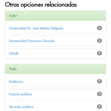
Otras opciones relacionadas
Autor
Universidad Dr. José Matías Delgado
1
Universidad Francisco Gavidia
1
USAID
1
Título
Endémico
1
Función pública
1
Servidor público
1