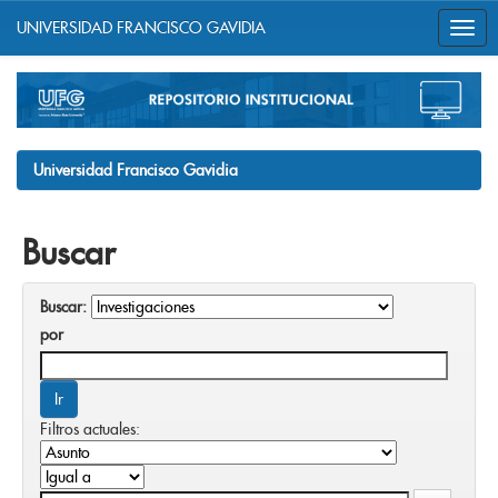
UNIVERSIDAD FRANCISCO GAVIDIA
Skip
navigation
Universidad Francisco Gavidia
Buscar
Buscar:
por
Filtros actuales: