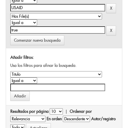
Comenzar nueva busqueda
Añadir filtros:
Usa los filtros para afinar la busqueda.
Resultados por página
|
Ordenar por
En orden
Autor/registro