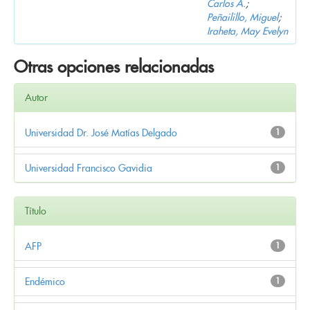
Carlos A.
;
Peñailillo, Miguel
;
Iraheta, May Evelyn
Otras opciones relacionadas
Autor
Universidad Dr. José Matías Delgado
1
Universidad Francisco Gavidia
1
Título
AFP
1
Endémico
1