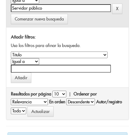
Comenzar nueva busqueda
Añadir filtros:
Usa los filtros para afinar la busqueda.
Resultados por página
|
Ordenar por
En orden
Autor/registro