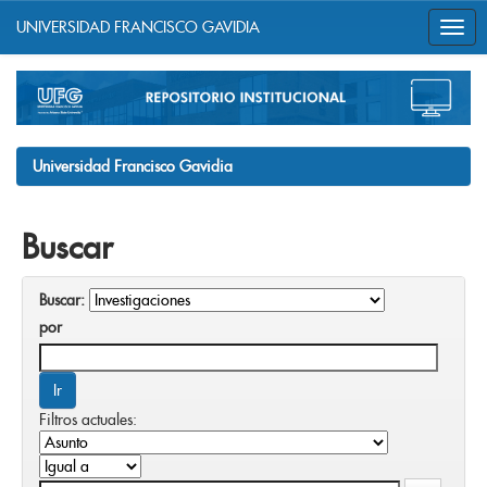
UNIVERSIDAD FRANCISCO GAVIDIA
Skip
navigation
Universidad Francisco Gavidia
Buscar
Buscar:
por
Filtros actuales: