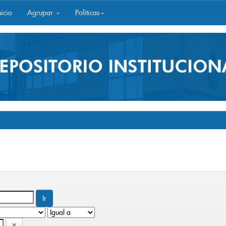
icio
Agrupar
Políticas