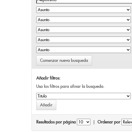
Comenzar nueva busqueda
Añadir filtros:
Usa los filtros para afinar la busqueda.
Resultados por página
|
Ordenar por