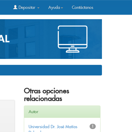
Depositar
Ayuda
Contáctanos
Otras opciones
relacionadas
Autor
Universidad Dr. José Matías
1