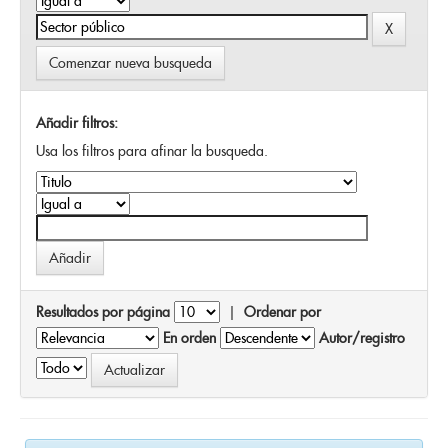
Comenzar nueva busqueda
Añadir filtros:
Usa los filtros para afinar la busqueda.
Resultados por página
|
Ordenar por
En orden
Autor/registro