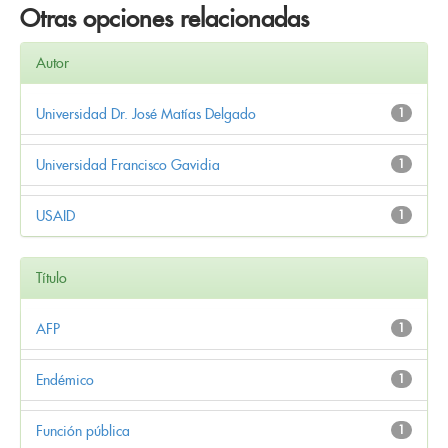
Otras opciones relacionadas
Autor
Universidad Dr. José Matías Delgado
1
Universidad Francisco Gavidia
1
USAID
1
Título
AFP
1
Endémico
1
Función pública
1