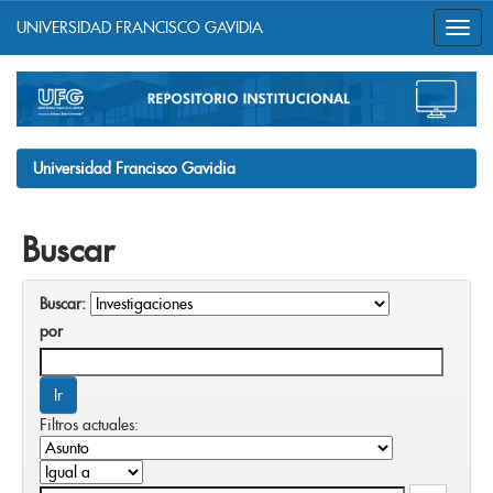
UNIVERSIDAD FRANCISCO GAVIDIA
Skip
navigation
Universidad Francisco Gavidia
Buscar
Buscar:
por
Filtros actuales: